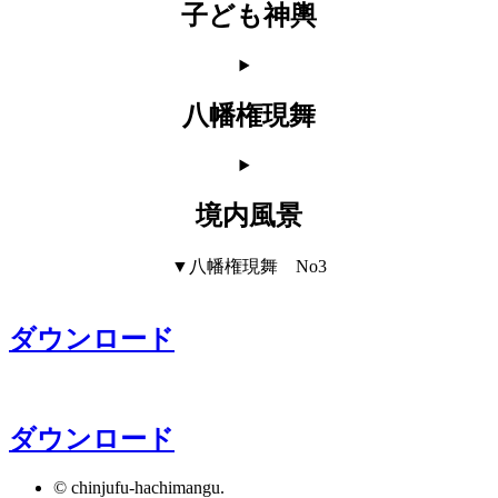
子ども神輿
八幡権現舞
境内風景
▼八幡権現舞 No3
ダウンロード
ダウンロード
© chinjufu-hachimangu.