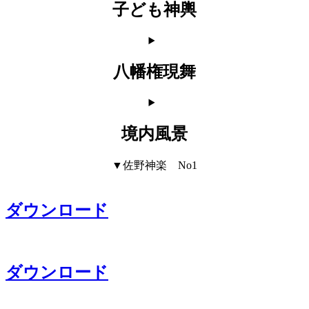
子ども神輿
八幡権現舞
境内風景
▼佐野神楽 No1
ダウンロード
ダウンロード